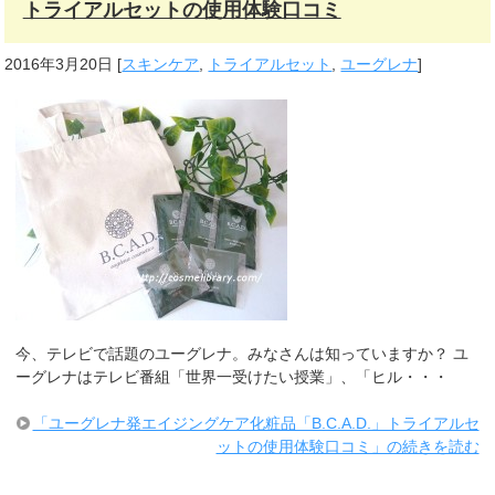
トライアルセットの使用体験口コミ
2016年3月20日
[
スキンケア
,
トライアルセット
,
ユーグレナ
]
今、テレビで話題のユーグレナ。みなさんは知っていますか？ ユ
ーグレナはテレビ番組「世界一受けたい授業」、「ヒル・・・
「ユーグレナ発エイジングケア化粧品「B.C.A.D.」トライアルセ
ットの使用体験口コミ」の続きを読む