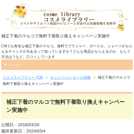
補正下着のマルコで無料下着取り換えキャンペーン実施中
CMでも有名な補正下着のマルコ。無料でブラジャー、ガードル、ショーツがもら
えるチャンスが今あるって知っていますか？どんな商品がもらえるのか、もらう
方法は？など、口コミしています
メニュー
コスメライブラリー TOP
キャンペーン,セール情報
補正下着のマルコで
無料下着取り換えキャンペーン実施中
補正下着のマルコで無料下着取り換えキャンペー
ン実施中
公開日：2018/03/26
最終更新日：2024/03/4