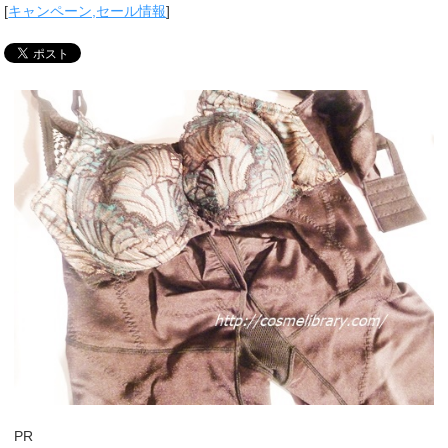
[
キャンペーン,セール情報
]
PR