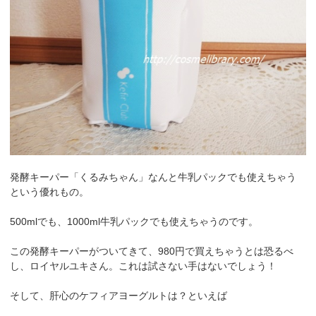
発酵キーパー「くるみちゃん」なんと牛乳パックでも使えちゃう
という優れもの。
500mlでも、1000ml牛乳パックでも使えちゃうのです。
この発酵キーパーがついてきて、980円で買えちゃうとは恐るべ
し、ロイヤルユキさん。これは試さない手はないでしょう！
そして、肝心のケフィアヨーグルトは？といえば