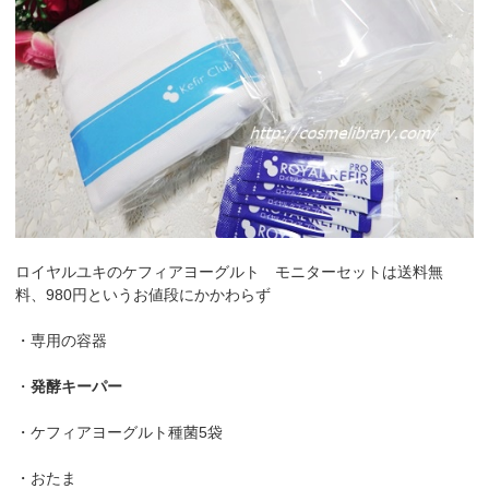
ロイヤルユキのケフィアヨーグルト モニターセットは送料無
料、980円というお値段にかかわらず
・専用の容器
・
発酵キーパー
・ケフィアヨーグルト種菌5袋
・おたま