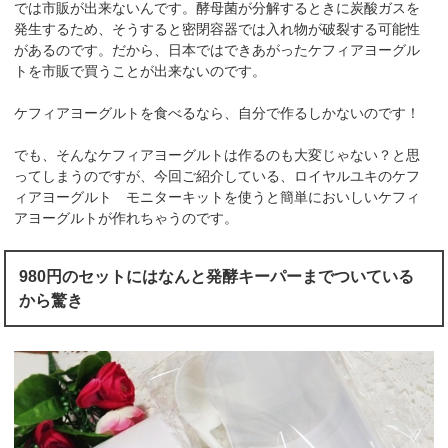
では市販が出来ないんです。酵母菌が分解するときに炭酸ガスを
発生するため、そうすると密閉容器では入れ物が破裂する可能性
があるのです。だから、日本ではできあがったケフィアヨーグル
トを市販で買うことが出来ないのです。
ケフィアヨーグルトを食べるなら、自分で作るしかないのです！
でも、そんなケフィアヨーグルトは作るのも大変じゃない？と思
ってしまうのですが、今回ご紹介している、ロイヤルユキのケフ
ィアヨーグルト モニターキットを使うと簡単においしいケフィ
アヨーグルトが作れちゃうのです。
980円のセットにはなんと発酵キーパーまでついている
から驚き