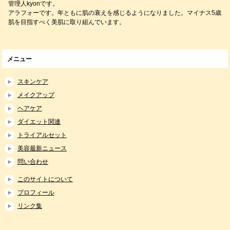
管理人kyonです。
アラフォーです。年ともに肌の衰えを感じるようになりました。マイナス5歳
肌を目指すべく美肌に取り組んでいます。
メニュー
スキンケア
メイクアップ
ヘアケア
ダイエット関連
トライアルセット
美容最新ニュース
問い合わせ
このサイトについて
プロフィール
リンク集