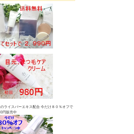
のライスパーエキス配合 今だけ８０％オフで
980円販売中