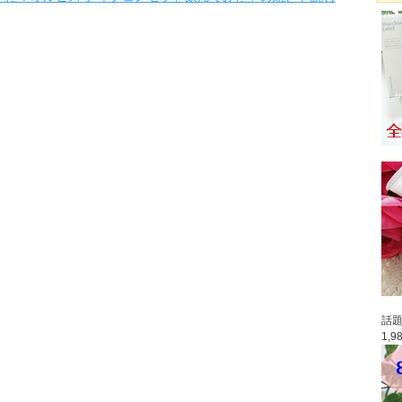
話題
1,