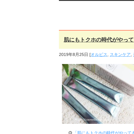
肌にもトクホの時代がやって
2019年8月25日
[
オルビス
,
スキンケア
,
「肌にもトクホの時代がやって