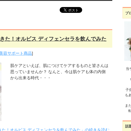
プ
きた！オルビス ディフェンセラを飲んでみた
美容サポート商品
]
肌ケアといえば、肌につけてケアするものと皆さんは
当
思っていませんか？ なんと、今は肌ケアも体の内側
から出来る時代・・・
子
も
ま
話
きた！オルビス ディフェンセラを飲んでみた」の続きを読む