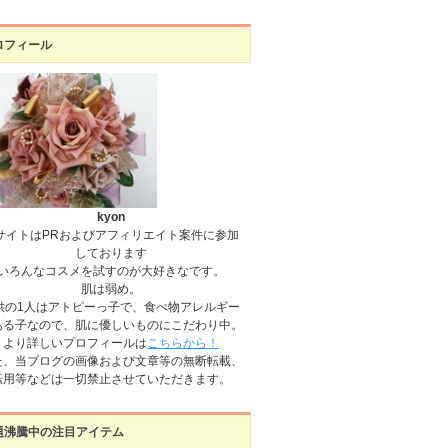
ロフィール
kyon
サイトはPRおよびアフィリエイト案件に参加
しております
いろんなコスメを試すのが大好きなです。
肌は弱め。
供の1人はアトピーっ子で、食べ物アレルギー
ある子なので、肌に優しいものにこだわり中。
より詳しいプロフィールは
こちらから！
た、当ブログの画像および文章等の無断転載、
転用等などは一切禁止させていただきます。
題沸騰中の注目アイテム