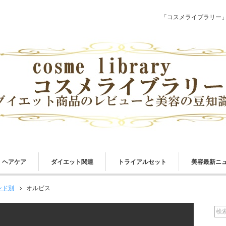
「コスメライブラリー
ヘアケア
ダイエット関連
トライアルセット
美容最新ニ
ンド別
オルビス