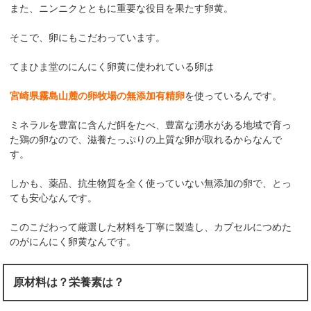
また、ニンニクとともに重要な役目を果たす卵黄。
そこで、卵にもこだわっています。
てまひま堂のにんにく卵黄に使われている卵は
宮崎県霧島山麓の卵牧場の無添加有精卵
を使っているんです。
ミネラルを豊富に含んだ餌をたべ、豊富な湧水がある地域で育っ
た鶏の卵なので、滋養たっぷりの上質な卵が取れるからなんで
す。
しかも、薬品、抗生物質を全く使っていない無添加の卵で、とっ
ても安心なんです。
このこだわって厳選した材料を丁寧に製造し、カプセルにつめた
のがにんにく卵黄なんです。
原材料は？栄養素は？