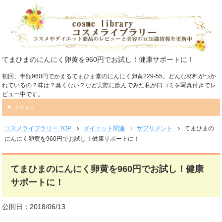
てまひまのにんにく卵黄を960円でお試し！健康サポートに！
初回、半額960円でかえるてまひま堂のにんにく卵黄229-55。どんな材料がつか
れているの？味は？臭くない？など実際に飲んでみた私が口コミを写真付きでレ
ビュー中です。
メニュー
コスメライブラリー TOP
ダイエット関連
サプリメント
てまひまの
にんにく卵黄を960円でお試し！健康サポートに！
てまひまのにんにく卵黄を960円でお試し！健康
サポートに！
公開日：2018/06/13