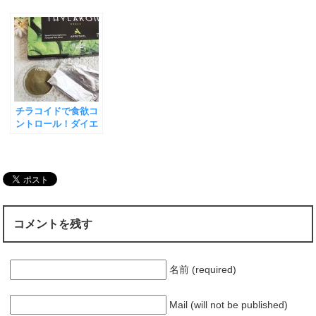
チラコイドで食欲コ
ントロール！ダイエ
ット成功のカギはこ
れか？
コメントを残す
名前 (required)
Mail (will not be published)