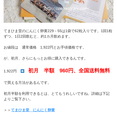
てまひま堂のにんにく卵黄229－55は1袋で62粒入りです。1回1粒
ずつ、1日2回飲むと、約1カ月飲めます。
お値段は 通常価格 1,922円とお手頃価格です。
が、初月、さらにもっとお得に購入できるんです。
初月 半額 960円、全国送料無料
1,922円
で買える方法があるんです。
初月半額を利用できるとは、とてもうれしいですね。詳細は下記
よりご覧下さい。
＞＞
てまひま堂 にんにく卵黄