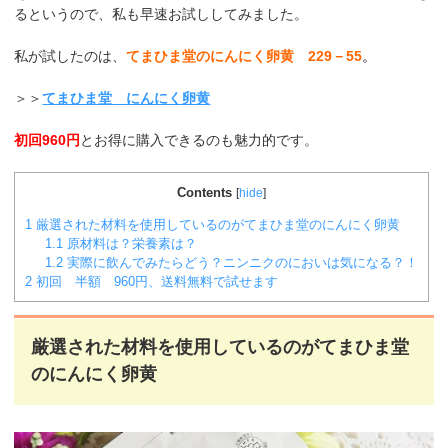
るというので、私も早速お試ししてみました。
私が試したのは、
てまひま堂のにんにく卵黄 229－55
。
＞＞
てまひま堂 にんにく卵黄
初回960円
とお得に購入できるのも魅力的です。
Contents
[
hide
]
1
厳選された材料を使用しているのがてまひま堂のにんにく卵黄
1.1
原材料は？栄養素は？
1.2
実際に飲んでみたらどう？ニンニクのにおいは気になる？！
2
初回 半額 960円、送料無料で試せます
厳選された材料を使用しているのがてまひま堂
のにんにく卵黄