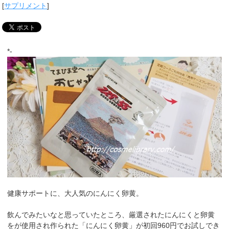
[
サプリメント
]
*-
健康サポートに、大人気のにんにく卵黄。
飲んでみたいなと思っていたところ、厳選されたにんにくと卵黄
をが使用され作られた「にんにく卵黄」が初回960円でお試しでき