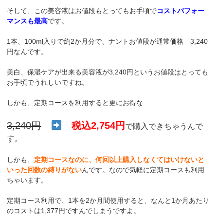
そして、この美容液はお値段もとってもお手頃で
コストパフォー
マンスも最高
です。
1本、100ml入りで約2か月分で、ナントお値段が通常価格 3,240
円なんです。
美白、保湿ケアが出来る美容液が3,240円というお値段はとっても
お手頃でうれしいですね。
しかも、定期コースを利用すると更にお得な
3,240円
税込2,754円
で購入できちゃうんで
す。
しかも、
定期コースなのに、何回以上購入しなくてはいけないと
いった回数の縛りがない
んです。なので気軽に定期コースも利用
ちゃいます。
定期コース利用で、1本を2か月間使用すると、なんと1か月あたり
のコストは1,377円ですんでしまうですよ。