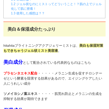
1.2
ジェル状なのにミストってどういうこと！？肌の上でジェル
化して肌に密着！
1.3
使用した感想は？？
美白＆保湿成分たっぷり
hitahitaブライトニングアクアジェリーミストは、
美白も保湿対策
もできちゃうジェル状ミスト美容液
。
美白成分
として配合されている代表的なものはこちら
プラセンタエキス配合
・・・・・メラニン生成を促すチロシナー
ゼという酵素を阻害する効果があるので、エイジングケアしたい
人にうれしい成分
ソメイヨシノ葉エキス
・・・・・肌荒れ防止とメラニンの生成を
抑制する効果が期待できます