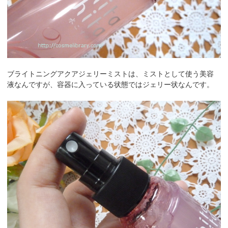
ブライトニングアクアジェリーミストは、ミストとして使う美容
液なんですが、容器に入っている状態ではジェリー状なんです。