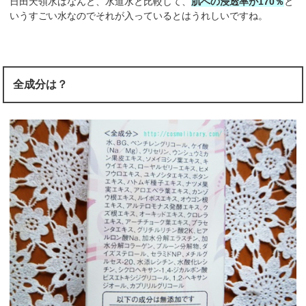
日田天領水はなんと、水道水と比較して、
肌への浸透率が170％
と
いうすごい水なのでそれが入っているとはうれしいですね。
全成分は？