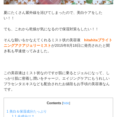
夏にたくさん紫外線を浴びてしまったので、美白ケアをした
い！！
でも、これから乾燥が気になるので保湿対策もしたい！！
そんな願いをかなえてくれるミスト状の美容液
hitahitaブライト
ニングアクアジェリーミスト
が2015年8月18日に発売されたと聞
き私も早速使ってみました。
この美容液はミスト状なのですが肌に乗るとジェルになって、し
っかり肌に密着し潤いをチャージ。エイジングケアにもうれしい
プラセンタエキスなども配合されたお値段もお手頃の美容液なん
です。
Contents
[
hide
]
1
美白＆保湿成分たっぷり
1.1
全成分は？