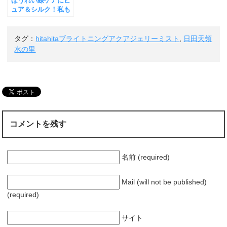
ほうれい線ケアにピ
ュア＆シルク！私も
使ってみました
タグ：
hitahitaブライトニングアクアジェリーミスト
,
日田天領
水の里
コメントを残す
名前 (required)
Mail (will not be published)
(required)
サイト