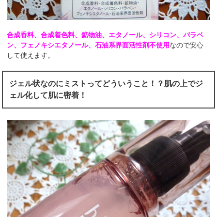
合成香料、合成着色料、鉱物油、エタノール、シリコン、パラベ
ン、フェノキシエタノール、石油系界面活性剤不使用
なので安心
して使えます。
ジェル状なのにミストってどういうこと！？肌の上でジ
ェル化して肌に密着！