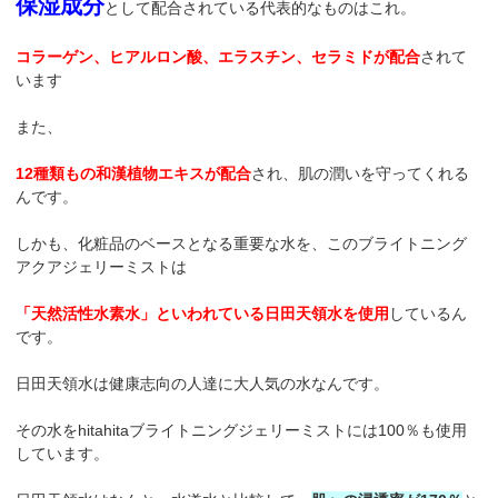
保湿成分
として配合されている代表的なものはこれ。
コラーゲン、ヒアルロン酸、エラスチン、セラミドが配合
されて
います
また、
12種類もの和漢植物エキスが配合
され、肌の潤いを守ってくれる
んです。
しかも、化粧品のベースとなる重要な水を、このブライトニング
アクアジェリーミストは
「天然活性水素水」といわれている日田天領水を使用
しているん
です。
日田天領水は健康志向の人達に大人気の水なんです。
その水をhitahitaブライトニングジェリーミストには100％も使用
しています。