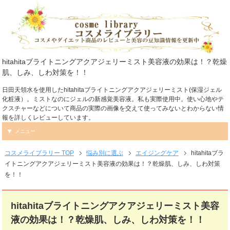
hitahitaブライトニングアクアジェリーミスト美容液の効果は！？乾燥
肌、しみ、しわ対策を！！
日田天領水を使用したhitahitaブライトニングアクアジェリーミスト(保湿ジェル
化粧液）。ミストなのにジェルの新感覚美容液。私も実際使用中。使い心地やテ
クスチャーなどについて商品の実際の画像を交えて使ってみないとわからない情
報を詳しくレビューしています。
メニュー
コスメライブラリー TOP
悩み別に選ぶ
エイジングケア
hitahitaブラ
イトニングアクアジェリーミスト美容液の効果は！？乾燥肌、しみ、しわ対策
を！！
hitahitaブライトニングアクアジェリーミスト美容
液の効果は！？乾燥肌、しみ、しわ対策を！！