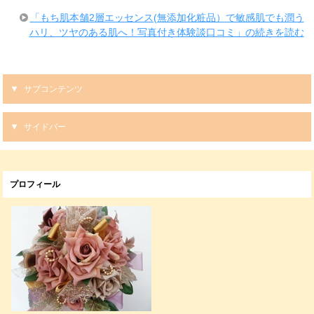
「もち肌本舗2層エッセンス(無添加化粧品）で敏感肌でも潤う
ハリ、ツヤのある肌へ！写真付き体験談口コミ」の続きを読む
サブコンテンツ
サイドバー
プロフィール