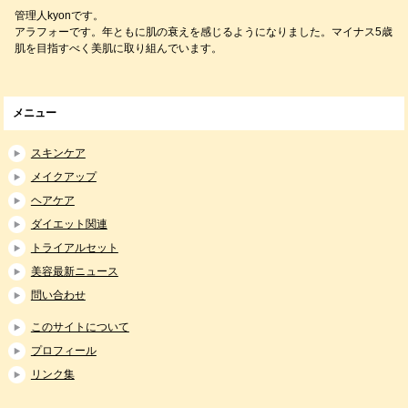
管理人kyonです。
アラフォーです。年ともに肌の衰えを感じるようになりました。マイナス5歳
肌を目指すべく美肌に取り組んでいます。
メニュー
スキンケア
メイクアップ
ヘアケア
ダイエット関連
トライアルセット
美容最新ニュース
問い合わせ
このサイトについて
プロフィール
リンク集