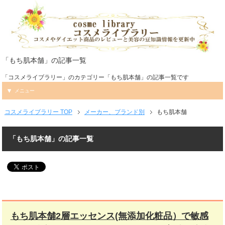
「もち肌本舗」の記事一覧
「コスメライブラリー」のカテゴリー「もち肌本舗」の記事一覧です
メニュー
コスメライブラリー TOP
メーカー、ブランド別
もち肌本舗
「もち肌本舗」の記事一覧
もち肌本舗2層エッセンス(無添加化粧品）で敏感