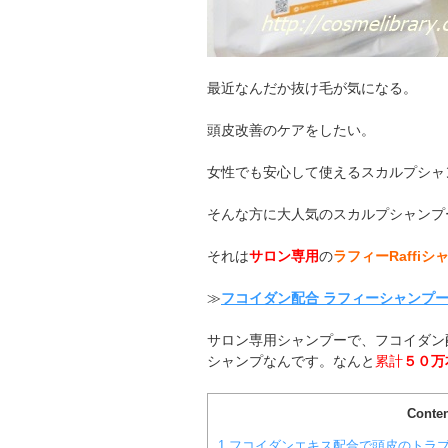
最近なんだか抜け毛が気になる。
頭皮改善のケアをしたい。
女性でも安心して使えるスカルプシャ
そんな方に大人気のスカルプシャンプ
それは
サロン専用
の
ラフィーRaffiシ
≫
フコイダン配合 ラフィーシャンプ
サロン専用シャンプーで、フコイダン
シャンプなんです。なんと
累計
５０万
Conten
1
フコイダンエキス配合で頭皮のトラブ