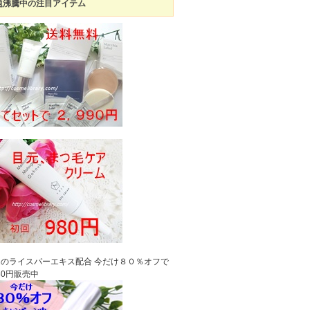
題沸騰中の注目アイテム
のライスパーエキス配合 今だけ８０％オフで
980円販売中