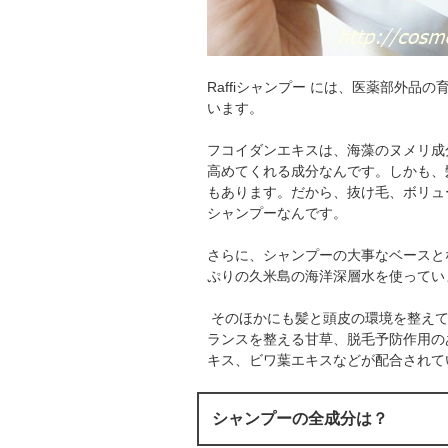
Raffiシャンプー には、医薬部外品
います。
フコイダンエキスは、海藻のヌメリ成
高めてくれる成分なんです。しかも、
もあります。だから、抜け毛、ボリュ
シャンプーなんです。
さらに、シャンプーの大事なベースと
ぷりの久米島の海洋深層水を使ってい
そのほかにも髪と頭皮の環境を整えて
ランスを整える甘草、脱毛予防作用の
キス、ビワ葉エキスなどが配合されて
シャンプーの全成分は？