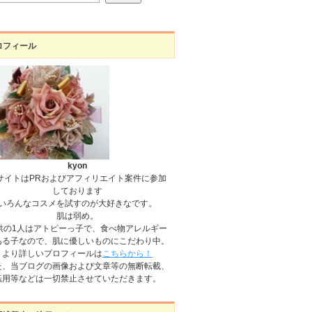
ロフィール
kyon
サイトはPRおよびアフィリエイト案件に参加
しております
いろんなコスメを試すのが大好きなです。
肌は弱め。
供の1人はアトピーっ子で、食べ物アレルギー
ある子なので、肌に優しいものにこだわり中。
より詳しいプロフィールは
こちらから！
た、当ブログの画像および文章等の無断転載、
転用等などは一切禁止させていただきます。