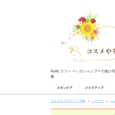
Raffi( ラフィ ー）のシャンプーで
量
スキンケア
メイクアップ
コスメライブラリー TOP
ヘアケア
シ