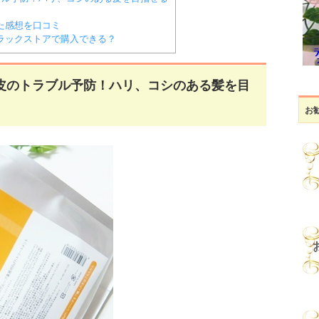
た感想を口コミ
ドラックストアで購入できる？
皮のトラブル予防！ハリ、コシのある髪を目
お