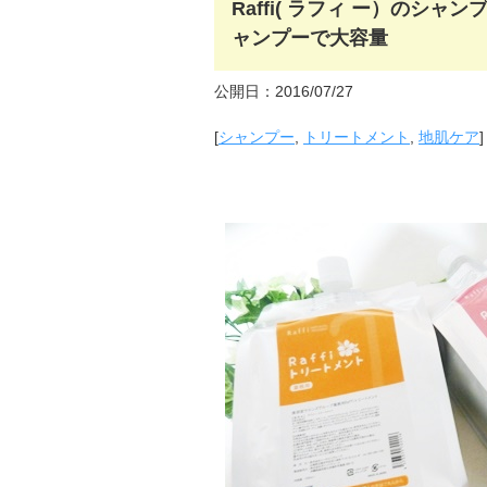
Raffi( ラフィ ー）の
ャンプーで大容量
公開日：2016/07/27
[
シャンプー
,
トリートメント
,
地肌ケア
]