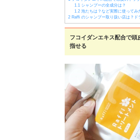
1.1
シャンプーの全成分は？
1.2
泡たちは？など実際に使ってみ
2
Raffi のシャンプー取り扱い店は？
フコイダンエキス配合で頭
指せる