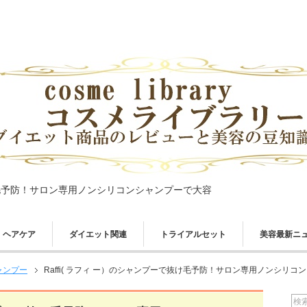
抜け毛予防！サロン専用ノンシリコンシャンプーで大容
ヘアケア
ダイエット関連
トライアルセット
美容最新ニ
ャンプー
Raffi( ラフィ ー）のシャンプーで抜け毛予防！サロン専用ノンシリ