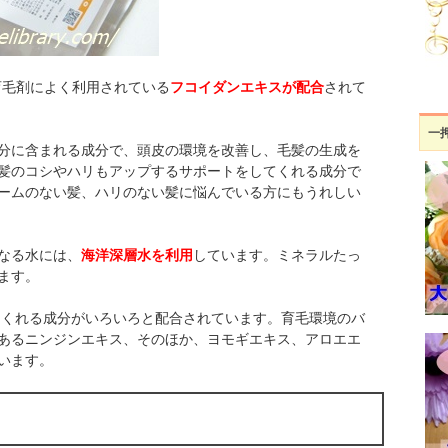
の育毛剤によく利用されている
フコイダンエキスが配合
されて
一
分に含まれる成分で、頭皮の環境を改善し、毛髪の生成を
髪のコシやハリもアップするサポートをしてくれる成分で
ームのない髪、ハリのない髪に悩んでいる方にもうれしい
なる水には、
海洋深層水を利用
しています。ミネラルたっ
ます。
くれる成分がいろいろと配合されています。育毛環境のバ
あるニンジンエキス、そのほか、ヨモギエキス、アロエエ
います。