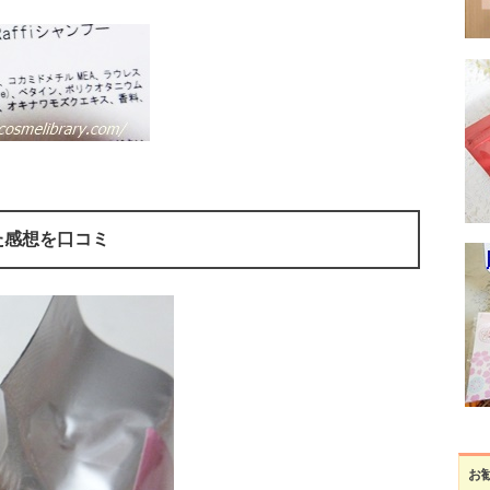
た感想を口コミ
お