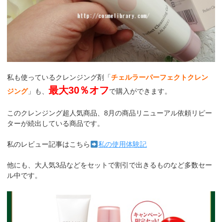
私も使っているクレンジング剤「
チェルラーパーフェクトクレン
最大30％オフ
ジング
」も、
で購入ができます。
このクレンジング超人気商品、8月の商品リニューアル依頼リピー
ターが続出している商品です。
私のレビュー記事はこちら
私の使用体験記
他にも、大人気3品などをセットで割引で出きるものなど多数セー
ル中です。