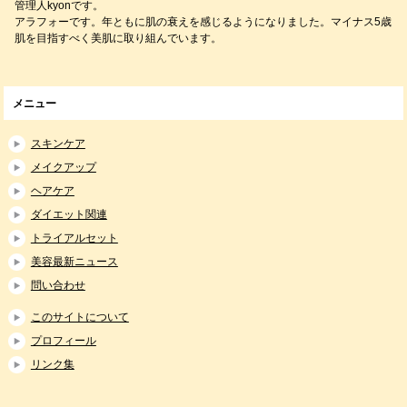
管理人kyonです。
アラフォーです。年ともに肌の衰えを感じるようになりました。マイナス5歳
肌を目指すべく美肌に取り組んでいます。
メニュー
スキンケア
メイクアップ
ヘアケア
ダイエット関連
トライアルセット
美容最新ニュース
問い合わせ
このサイトについて
プロフィール
リンク集