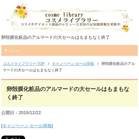
卵殻膜化粧品のアルマードの大セールはもまもなく終了
メニュー
コスメライブラリー TOP
キャンペーン,セール情報
卵殻膜化粧品のアル
マードの大セールはもまもなく終了
卵殻膜化粧品のアルマードの大セールはもまもな
く終了
公開日：2015/12/22
[
キャンペーン,セール情報
]