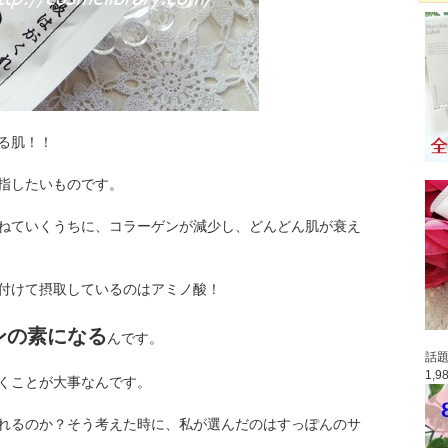
る肌！！
指したいものです。
ねていくうちに、コラーゲンが減少し、どんどん肌が衰え
付けて摂取しているのはアミノ酸！
ンの素になる
んです。
話題
1,
くことが大事なんです。
れるのか？そう考えた時に、私が選んだのはすっぽんのサ