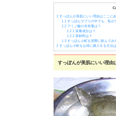
C
1
すっぽんが美肌にいい理由はここに
1.1
すっぽんサプリの中でも、私が
1.2
アミノ酸の含有量は？
1.2.1
栄養成分は？
1.2.2
原材料は？
1.3
すっぽん小町を実際に飲んでみ
2
すっぽん小町をお得に購入する方法
すっぽんが美肌にいい理由