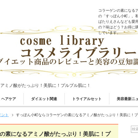
コラーゲンの素になる
の「すっぽん小町」。
ばたりえさんなども愛
の？味はどう？お得に
しています。
るアミノ酸がたっぷり！美肌に！プルプル肌に！
ヘアケア
ダイエット関連
トライアルセット
美容最新ニ
メント
すっぽん小町ならコラーゲンの素になるアミノ酸がたっぷり！美肌に！プ
の素になるアミノ酸がたっぷり！美肌に！プ