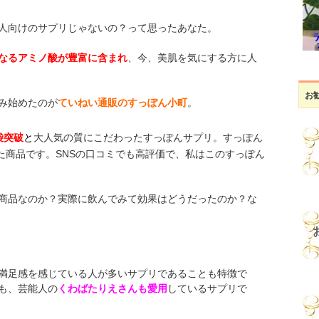
人向けのサプリじゃないの？って思ったあなた。
なるアミノ酸が豊富に含まれ
、今、美肌を気にする方に人
お
み始めたのが
ていねい通販のすっぽん小町
。
袋突破
と
大人気の質にこだわったすっぽんサプリ。すっぽん
た商品です。SNSの口コミでも高評価で、私はこのすっぽん
商品なのか？実際に飲んでみて効果はどうだったのか？な
満足感を感じている人が多いサプリであることも特徴で
も、芸能人の
くわばたりえさんも愛用
しているサプリで