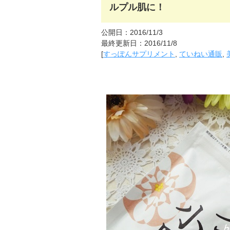
ルプル肌に！
公開日：2016/11/3
最終更新日：2016/11/8
[
すっぽんサプリメント
,
ていねい通販
,