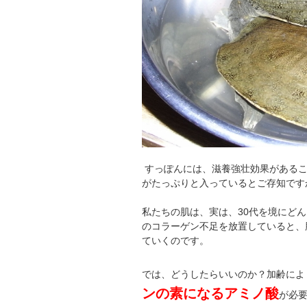
すっぽんには、滋養強壮効果があるこ
がたっぷりと入っているとご存知です
私たちの肌は、実は、30代を境にど
のコラーゲン不足を放置していると、
ていくのです。
では、どうしたらいいのか？加齢によ
ンの素になるアミノ酸
が必