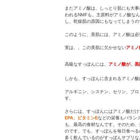
またアミノ酸は、しっとり肌にも大事
われるNMFも、主原料がアミノ酸な
し、乾燥肌の原因にもなってしまうの
このように、美肌には、アミノ酸は必
実は、、この美肌に欠かせない
アミノ
高級なすっぽんには、
アミノ酸が、黒
しかも、すっぽんに含まれるアミノ酸
アルギニン、シスチン、セリン、プロ
す。
さらには、すっぽんにはアミノ酸だけ
EPA、ビタミンE
などの栄養もバラン
も、最高の食材なんです。そのため、
のです。でも、すっぽんを毎日食べる
多く飲んでいるのがすっぽんサプリな