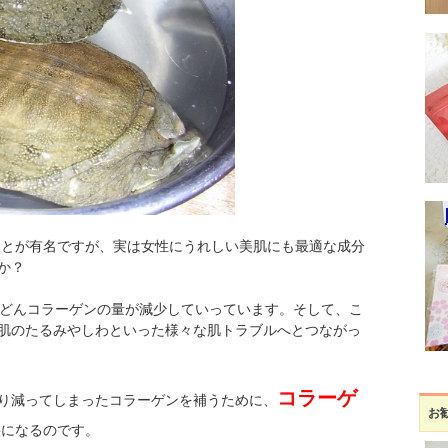
とが有名ですが、実は女性にうれしい美肌にも最適な成分
か？
んどんコラーゲンの量が減少していっています。そして、こ
肌のたるみやしわといった様々な肌トラブルへとつながっ
コラーゲ
り減ってしまったコラーゲンを補うために、
お
要になるのです。