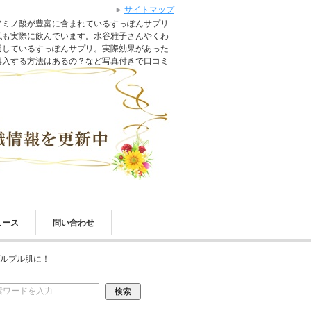
サイトマップ
アミノ酸が豊富に含まれているすっぽんサプリ
私も実際に飲んでいます。水谷雅子さんやくわ
用しているすっぽんサプリ。実際効果があった
購入する方法はあるの？など写真付きで口コミ
ュース
問い合わせ
ルプル肌に！