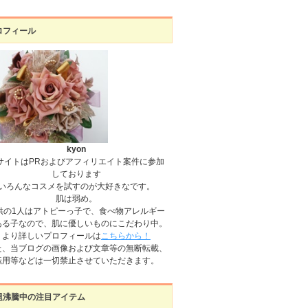
ロフィール
kyon
サイトはPRおよびアフィリエイト案件に参加
しております
いろんなコスメを試すのが大好きなです。
肌は弱め。
供の1人はアトピーっ子で、食べ物アレルギー
ある子なので、肌に優しいものにこだわり中。
より詳しいプロフィールは
こちらから！
た、当ブログの画像および文章等の無断転載、
転用等などは一切禁止させていただきます。
題沸騰中の注目アイテム