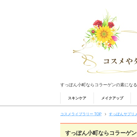
すっぽん小町ならコラーゲンの素にな
スキンケア
メイクアップ
コスメライブラリー TOP
すっぽんサプリ
すっぽん小町ならコラーゲン