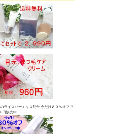
のライスパーエキス配合 今だけ８０％オフで
980円販売中