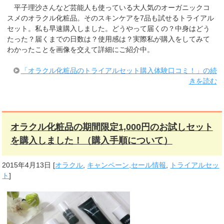
平子理沙さんなど芸能人も使っている大人気のオーガニックコ
スメのオラクル化粧品。そのスキンケアを7品も試せるトライアル
セット。私も早速購入しました。どうやって届くの？中身はどう
たった？届くまでの日数は？使用感は？実際私が購入をしてみて
わかったことを画像を交えて詳細にご紹介中。
「オラクル化粧品のトライアルセット購入体験口コミ！」の続
きを読む
オラクル化粧品の期間限定1,000円のお試しセット
を購入しました！（購入手順について）
2015年4月13日
[
オラクル
,
キャンペーン,セール情報
,
トライアルセッ
ト
]