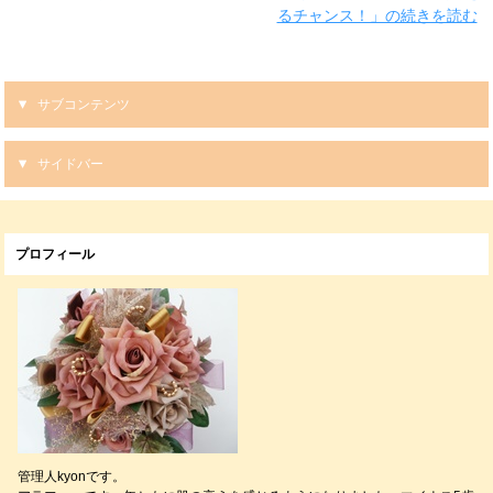
るチャンス！」の続きを読む
サブコンテンツ
サイドバー
プロフィール
管理人kyonです。