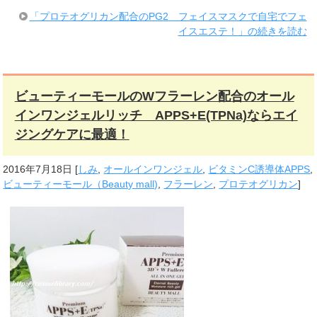
「プロテオグリカン配合のPG2 フェイスマスクで自宅でフェ
イスエステ！」の続きを読む
ビューティーモールのWフラーレン配合のオール
インワンジェルリッチ APPS+E(TPNa)ならエイ
ジングケアに最適！
2016年7月18日
[
しみ
,
オールインワンジェル
,
ビタミンC誘導体APPS
,
ビューティーモール（Beauty mall)
,
フラーレン
,
プロテオグリカン
]