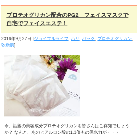
プロテオグリカン配合のPG2 フェイスマスクで
自宅でフェイスエステ！
2016年9月27日
[
ジョイフルライフ
,
ハリ
,
パック
,
プロテオグリカン
,
乾燥肌
]
今、話題の美容成分プロテオグリカンを皆さんはご存知でしょう
か？ なんと、あのヒアルロン酸の1.3倍もの保水力が・・・