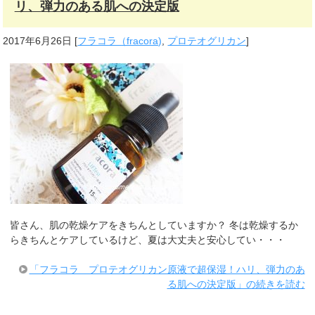
リ、弾力のある肌への決定版
2017年6月26日
[
フラコラ（fracora)
,
プロテオグリカン
]
皆さん、肌の乾燥ケアをきちんとしていますか？ 冬は乾燥するか
らきちんとケアしているけど、夏は大丈夫と安心してい・・・
「フラコラ プロテオグリカン原液で超保湿！ハリ、弾力のあ
る肌への決定版」の続きを読む