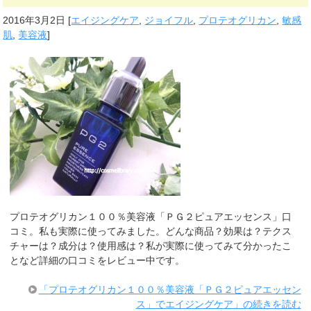
2016年3月2日
[
エイジングケア
,
ジョイフル
,
プロテオグリカン
,
敏感
肌
,
美容液
]
プロテオグリカン１００％美容液「ＰＧ２ピュアエッセンス」口
コミ。私も実際に使ってみました。どんな商品？効果は？テクス
チャーは？成分は？使用感は？私が実際に使ってみて分かったこ
となど詳細の口コミをレビュー中です。
「プロテオグリカン１００％美容液「ＰＧ２ピュアエッセン
ス」でエイジングケア」の続きを読む