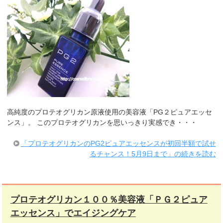
高純度のプロテオグリカン原液使用の美容液「PG２ピュアエッセ
ンス」。 このプロテオグリカンを思いっきり実感でき・・・
「プロテオグリカンのPG2ピュアエッセンスが初回半額で試せ
るチャンス！5月9日まで」の続きを読む
プロテオグリカン１００％美容液「ＰＧ２ピュア
エッセンス」でエイジングケア