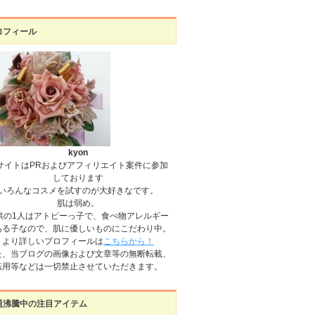
ロフィール
kyon
サイトはPRおよびアフィリエイト案件に参加
しております
いろんなコスメを試すのが大好きなです。
肌は弱め。
供の1人はアトピーっ子で、食べ物アレルギー
ある子なので、肌に優しいものにこだわり中。
より詳しいプロフィールは
こちらから！
た、当ブログの画像および文章等の無断転載、
転用等などは一切禁止させていただきます。
題沸騰中の注目アイテム