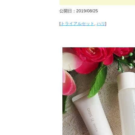
公開日：2019/08/25
[
トライアルセット
,
ハリ
]