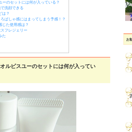
スユーのセットには何が入っている？
泡で洗顔できる
どは？
ろぱしゃ感にはまってしまう予感！？
感じた使用感は？
覚スフレジェリー
みた
お
きるオルビスユーのセットには何が入ってい