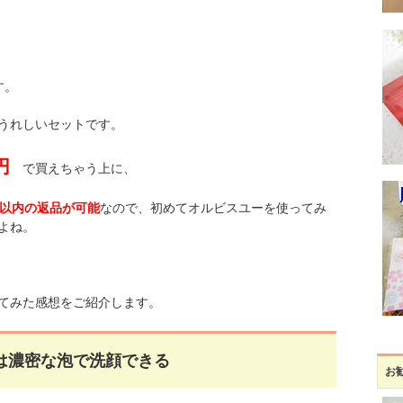
す。
うれしいセットです。
円
で買えちゃう上に、
日以内の返品が可能
なので、初めてオルビスユーを使ってみ
よね。
てみた感想をご紹介します。
は濃密な泡で洗顔できる
お