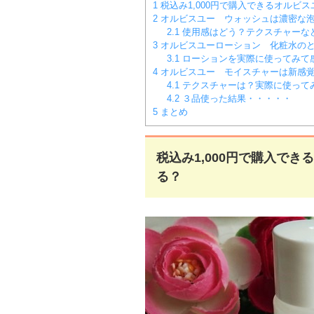
1
税込み1,000円で購入できるオルビ
2
オルビスユー ウォッシュは濃密な
2.1
使用感はどう？テクスチャーな
3
オルビスユーローション 化粧水のと
3.1
ローションを実際に使ってみて
4
オルビスユー モイスチャーは新感
4.1
テクスチャーは？実際に使って
4.2
３品使った結果・・・・・
5
まとめ
税込み1,000円で購入で
る？