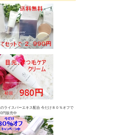
のライスパーエキス配合 今だけ８０％オフで
980円販売中