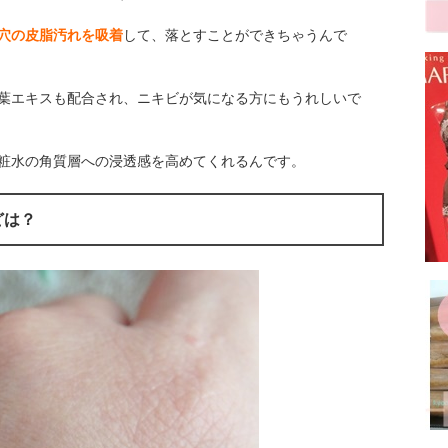
穴の皮脂汚れを吸着
して、落とすことができちゃうんで
葉エキスも配合され、ニキビが気になる方にもうれしいで
粧水の角質層への浸透感を高めてくれるんです。
どは？