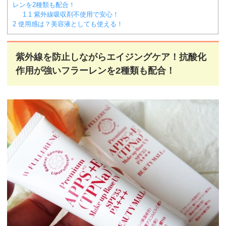
レンを2種類も配合！
1.1
紫外線吸収剤不使用で安心！
2
使用感は？美容液としても使える！
紫外線を防止しながらエイジングケア！抗酸化
作用が強いフラーレンを2種類も配合！