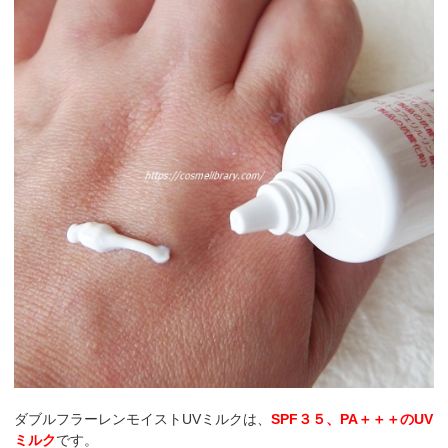
ダブルフラーレンモイストUVミルクは、
SPF３５、PA＋＋＋のUV
ミルク
です。