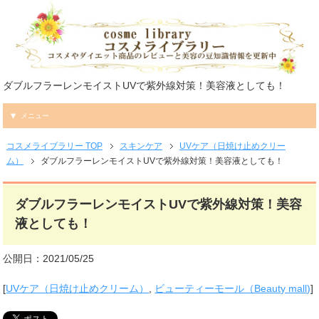
ダブルフラーレンモイストUVで紫外線対策！美容液としても！
メニュー
コスメライブラリー TOP
スキンケア
UVケア（日焼け止めクリー
ム）
ダブルフラーレンモイストUVで紫外線対策！美容液としても！
ダブルフラーレンモイストUVで紫外線対策！美容
液としても！
公開日：2021/05/25
[
UVケア（日焼け止めクリーム）
,
ビューティーモール（Beauty mall)
]