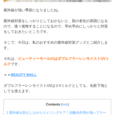
紫外線が強い季節になりましたね。
紫外線対策をしっかりとしておかないと、肌の老化の原因になる
ので、後々後悔することになるので、早め早めにしっかりと対策
をしておきたいところです。
そこで、今日は、私のおすすめの紫外線対策グッズとご紹介しま
す。
それは、
ビューティーモールのはダブルフラーレンモイストUVミ
ルク
です。
＞＞
BEAUTY MALL
ダブルフラーレンモイストUVはＵVミルクとしても、化粧下地と
しても使えます。
Contents
[
hide
]
1
紫外線を防止しながらエイジングケア！抗酸化作用が強いフラー