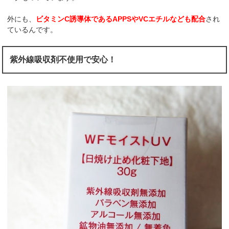
外にも、
ビタミンC誘導体であるAPPSやVCエチルなども配合
され
ているんです。
紫外線吸収剤不使用で安心！