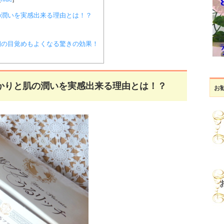
の潤いを実感出来る理由とは！？
朝の目覚めもよくなる驚きの効果！
かりと肌の潤いを実感出来る理由とは！？
お