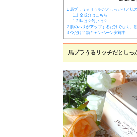
1
馬プラうるリッチだとしっかりと肌
1.1
全成分はこちら
1.2
味は？匂いは？
2
肌のハリがアップするだけでなく、
3
今だけ半額キャンペーン実施中
馬プラうるリッチだとしっ