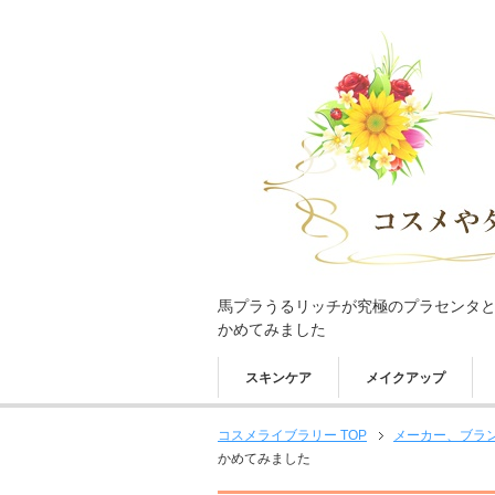
馬プラうるリッチが究極のプラセンタ
かめてみました
スキンケア
メイクアップ
コスメライブラリー TOP
メーカー、ブラ
かめてみました