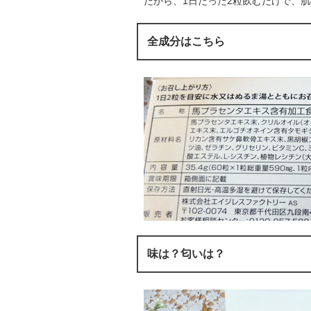
だから、1日たった2粒飲むだけで、
全成分はこちら
味は？匂いは？