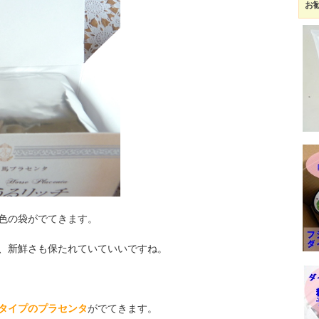
お
色の袋がでてきます。
、新鮮さも保たれていていいですね。
タイプのプラセンタ
がでてきます。