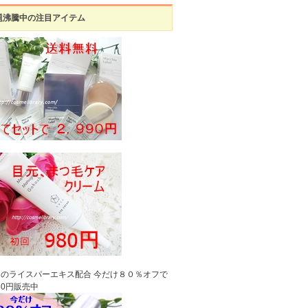
題沸騰中の注目アイテム
のライスパーエキス配合 今だけ８０％オフで
980円販売中