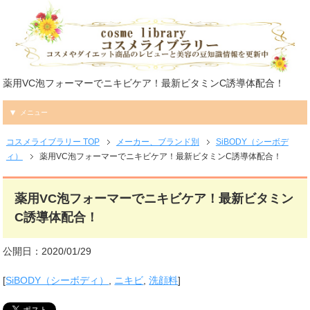
薬用VC泡フォーマーでニキビケア！最新ビタミンC誘導体配合！
メニュー
コスメライブラリー TOP
メーカー、ブランド別
SiBODY（シーボデ
ィ）
薬用VC泡フォーマーでニキビケア！最新ビタミンC誘導体配合！
薬用VC泡フォーマーでニキビケア！最新ビタミン
C誘導体配合！
公開日：2020/01/29
[
SiBODY（シーボディ）
,
ニキビ
,
洗顔料
]