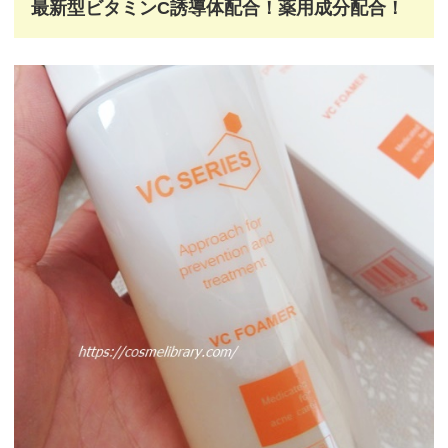
最新型ビタミンC誘導体配合！薬用成分配合！