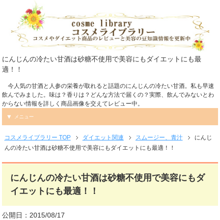
にんじんの冷たい甘酒は砂糖不使用で美容にもダイエットにも最
適！！
今人気の甘酒と人参の栄養が取れると話題のにんじんの冷たい甘酒。私も早速
飲んでみました。味は？香りは？どんな方法で届くの？実際、飲んでみないとわ
からない情報を詳しく商品画像を交えてレビュー中。
メニュー
コスメライブラリー TOP
ダイエット関連
スムージー、青汁
にんじ
んの冷たい甘酒は砂糖不使用で美容にもダイエットにも最適！！
にんじんの冷たい甘酒は砂糖不使用で美容にもダ
イエットにも最適！！
公開日：2015/08/17