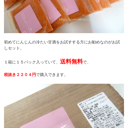
初めてにんじんの冷たい甘酒をお試すする方にお勧めなのがお試
しセット。
送料無料
１箱に１５パック入っていて、
で、
税抜き２２０４円
で購入できます。