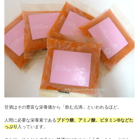
甘酒はその豊富な栄養価から「飲む点滴」といわれるほど。
人間に必要な栄養素である
ブドウ糖、アミノ酸、ビタミンBなどた
っぷり
入っています。