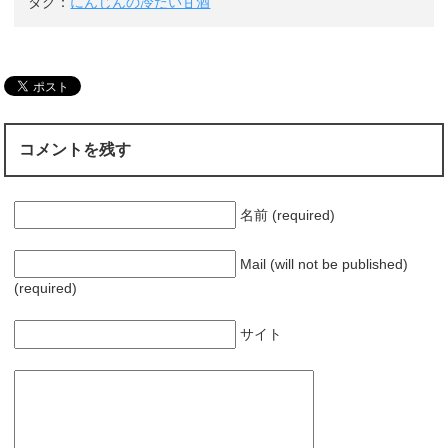
タグ：
にんじんの冷たい甘酒
コメントを残す
名前 (required)
Mail (will not be published)
(required)
サイト