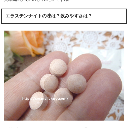
エラスチンナイトの味は？飲みやすさは？