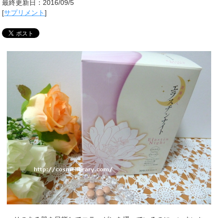
最終更新日：2016/09/5
[
サプリメント
]