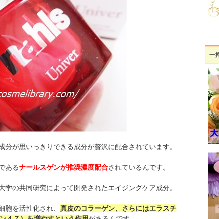
一
成分が思いっきりできる成分が贅沢に配合されています。
である
ナールスゲンが推奨濃度配合
されているんです。
大学の共同研究によって開発されたエイジングケア成分。
細胞を活性化され、
真皮のコラーゲン、さらにはエラスチ
イン４７）を増やすという作用
があるんです。