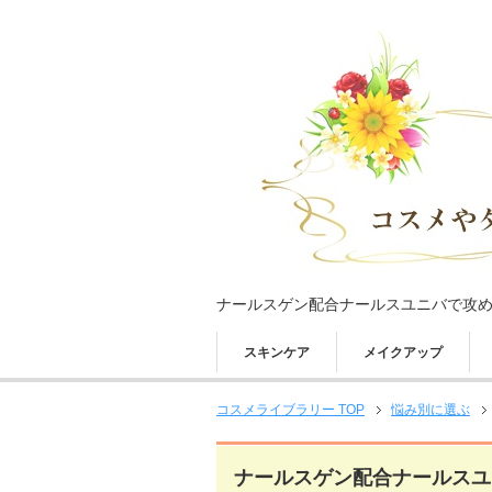
ナールスゲン配合ナールスユニバで攻
スキンケア
メイクアップ
コスメライブラリー TOP
悩み別に選ぶ
ナールスゲン配合ナールスユ