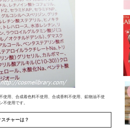
不使用、合成着色料不使用、合成香料不使用、鉱物油不使
ン不使用です。
クスチャーは？