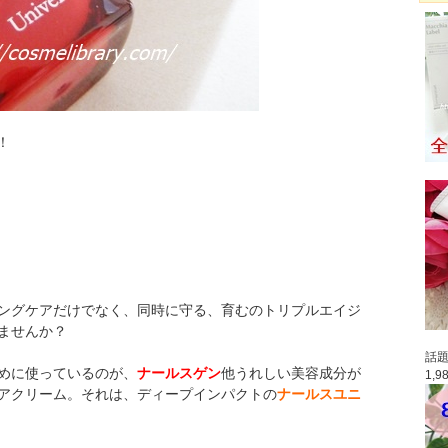
！
ングケアだけでなく、同時に守る、育むのトリプルエイジ
ませんか？
話題
めに使っているのが、
ナールスゲン
他うれしい美容成分が
1,
アクリーム。それは、ディープインパクトの
ナールスユニ