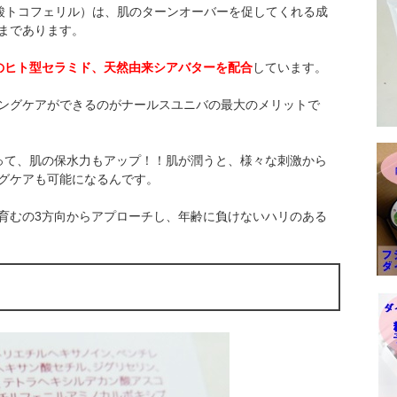
酸トコフェリル）は、肌のターンオーバーを促してくれる成
まであります。
のヒト型セラミド、天然由来シアバターを配合
しています。
ングケアができるのがナールスユニバの最大のメリットで
って、肌の保水力もアップ！！肌が潤うと、様々な刺激から
グケアも可能になるんです。
育むの3方向からアプローチし、年齢に負けないハリのある