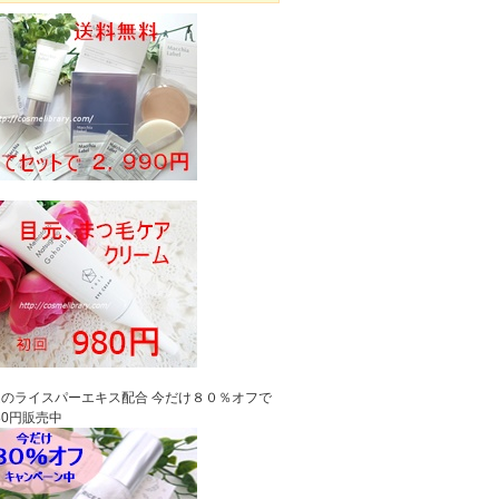
のライスパーエキス配合 今だけ８０％オフで
980円販売中