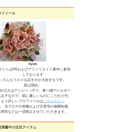
ロフィール
kyon
サイトはPRおよびアフィリエイト案件に参加
しております
いろんなコスメを試すのが大好きなです。
肌は弱め。
供の1人はアトピーっ子で、食べ物アレルギー
ある子なので、肌に優しいものにこだわり中。
より詳しいプロフィールは
こちらから！
た、当ブログの画像および文章等の無断転載、
転用等などは一切禁止させていただきます。
題沸騰中の注目アイテム