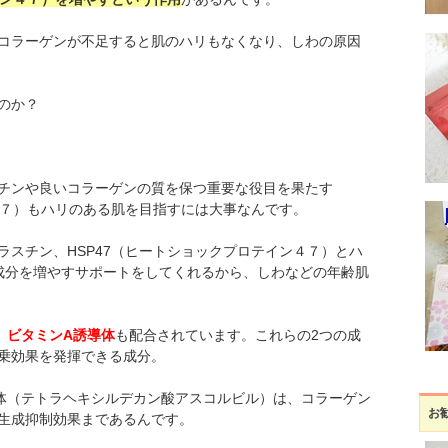
コラーゲンが不足すると肌のハリもなくなり、しわの原因
のか？
チンや良いコラーゲンの質を保つ重要な役目を果たす
４７）もハリのある肌を目指すには大事なんです。
ラスチン、HSP47（ヒートショックプロテイン４７）とハ
成分を増やすサポートをしてくれるから、しわなどの年齢肌
、ビタミンA誘導体
も配合されています。これらの2つの成
乗効果を発揮できる成分。
体（テトラヘキシルデカン酸アスコルビル）は、コラーゲン
お
生成抑制効果まであるんです。