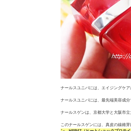
ナールスユニバには、エイジングケア
ナールスユニバには、最先端美容成分
ナールスゲンは、京都大学と大阪市立
このナールスゲンには、真皮の線維芽
ン、HSP47（ヒートショックプロテ