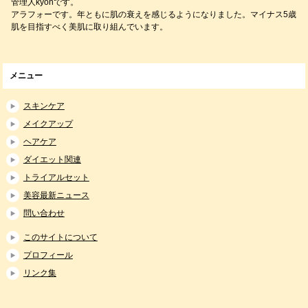
管理人kyonです。
アラフォーです。年ともに肌の衰えを感じるようになりました。マイナス5歳
肌を目指すべく美肌に取り組んでいます。
メニュー
スキンケア
メイクアップ
ヘアケア
ダイエット関連
トライアルセット
美容最新ニュース
問い合わせ
このサイトについて
プロフィール
リンク集