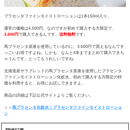
プラセンタファインモイストローションは1本150ml入り。
通常の価格は4,500円。なのですが初めて購入する方限定で、
3,600円
で購入できるんです。
送料無料
です。
馬プラセンタ原液を使用しているのに、3,600円で買えるなんてす
っごいお得ですよね。しかも、なんと4本までまとめて購入できち
ゃうんです。とってもうれしいですね。
北海道産サラブレッドの馬プラセンタ原液を使用したプラセンタ
ファインモイストローション化粧水。初めて購入する方限定の特
価を利用すると、お得にお試しできますよ。
商品の詳細は下記公式サイトよりご覧ください。
＞＞
馬プラセンタ化粧水｜プラセンタファインモイストローショ
ン