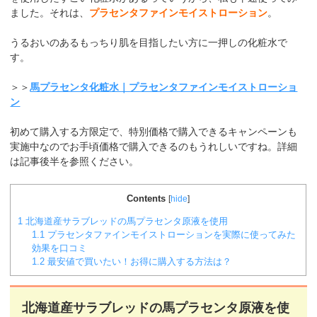
ました。それは、
プラセンタファインモイストローション
。
うるおいのあるもっちり肌を目指したい方に一押しの化粧水で
す。
＞＞
馬プラセンタ化粧水｜プラセンタファインモイストローショ
ン
初めて購入する方限定で、特別価格で購入できるキャンペーンも
実施中なのでお手頃価格で購入できるのもうれしいですね。詳細
は記事後半を参照ください。
Contents
[
hide
]
1
北海道産サラブレッドの馬プラセンタ原液を使用
1.1
プラセンタファインモイストローションを実際に使ってみた
効果を口コミ
1.2
最安値で買いたい！お得に購入する方法は？
北海道産サラブレッドの馬プラセンタ原液を使