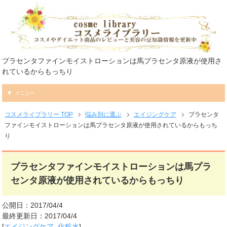
プラセンタファインモイストローションは馬プラセンタ原液が使用さ
れているからもっちり
メニュー
コスメライブラリー TOP
悩み別に選ぶ
エイジングケア
プラセンタ
ファインモイストローションは馬プラセンタ原液が使用されているからもっち
り
プラセンタファインモイストローションは馬プラ
センタ原液が使用されているからもっちり
公開日：2017/04/4
最終更新日：2017/04/4
[
エイジングケア
,
化粧水
]