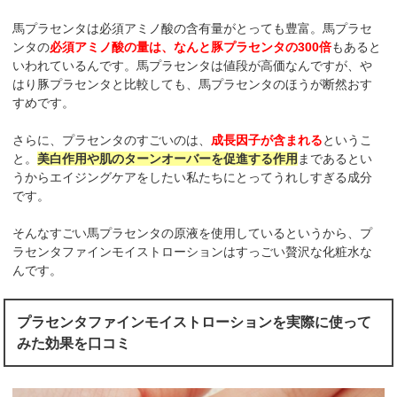
馬プラセンタは必須アミノ酸の含有量がとっても豊富。馬プラセ
ンタの
必須アミノ酸の量は、なんと豚プラセンタの300倍
もあると
いわれているんです。馬プラセンタは値段が高価なんですが、や
はり豚プラセンタと比較しても、馬プラセンタのほうが断然おす
すめです。
さらに、プラセンタのすごいのは、
成長因子が含まれる
というこ
と。
美白作用や肌のターンオーバーを促進する作用
まであるとい
うからエイジングケアをしたい私たちにとってうれしすぎる成分
です。
そんなすごい馬プラセンタの原液を使用しているというから、プ
ラセンタファインモイストローションはすっごい贅沢な化粧水な
んです。
プラセンタファインモイストローションを実際に使って
みた効果を口コミ