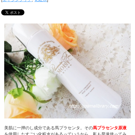
美肌に一押のし成分である馬プラセンタ。その
馬プラセンタ原液
を使用したすごい化粧水があるっていうから、私も早速使ってみ