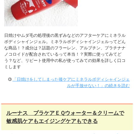
日焼けやムダ毛の処理後の黒ずみなどのアフターケアにミネラル
ボディシャインジェル。ミネラルボディシャインジェルってどん
な商品！？成分は？話題のフラーレン、アルブチン、プラチナナ
ノコロイドが配合されているって本当！？実際に使ってみてど
う？など、リピート使用中の私が使ってみての効果を詳しく口コ
ミします
「日焼けをしてしまった後ケアにミネラルボディシャインジェ
ルが手放せない！」の続きを読む
ルーナス プラケアＥＱウォーター＆クリームで
敏感肌ケアもエイジングケアもできる