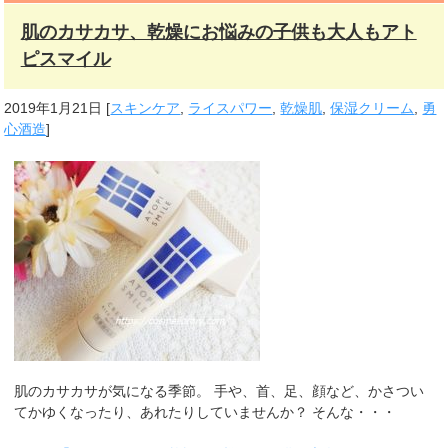
肌のカサカサ、乾燥にお悩みの子供も大人もアト
ピスマイル
2019年1月21日
[
スキンケア
,
ライスパワー
,
乾燥肌
,
保湿クリーム
,
勇
心酒造
]
肌のカサカサが気になる季節。 手や、首、足、顔など、かさつい
てかゆくなったり、あれたりしていませんか？ そんな・・・