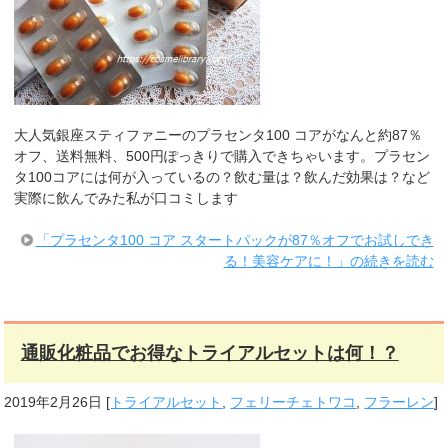
大人気銀座スティファニーのプラセンタ100 コアがなんと約87％
オフ、送料無料、500円ぽっきりで購入できちゃいます。プラセン
タ100コアには何が入っているの？飲む量は？飲んだ効果は？など
実際に飲んでみた私が口コミします
「プラセンタ100 コア スタートパックが87％オフでお試しでき
る！美容ケアに！」の続きを読む
通販化粧品でお得なトライアルセットは何！？
2019年2月26日
[
トライアルセット
,
フェリーチェトワコ
,
フラーレン
]