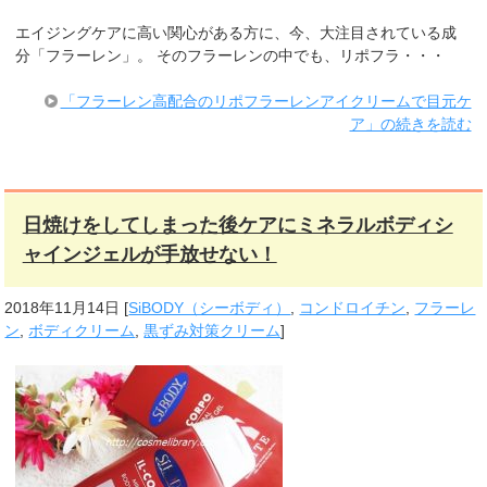
エイジングケアに高い関心がある方に、今、大注目されている成
分「フラーレン」。 そのフラーレンの中でも、リポフラ・・・
「フラーレン高配合のリポフラーレンアイクリームで目元ケ
ア」の続きを読む
日焼けをしてしまった後ケアにミネラルボディシ
ャインジェルが手放せない！
2018年11月14日
[
SiBODY（シーボディ）
,
コンドロイチン
,
フラーレ
ン
,
ボディクリーム
,
黒ずみ対策クリーム
]