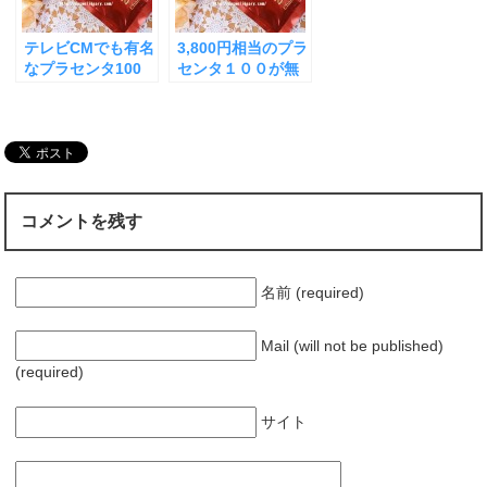
テレビCMでも有名
3,800円相当のプラ
なプラセンタ100
センタ１００が無
が無料でお試しが
料で試せるチャン
できるキャンペー
ス！
ン実施中。送料も
無料
コメントを残す
名前 (required)
Mail (will not be published)
(required)
サイト