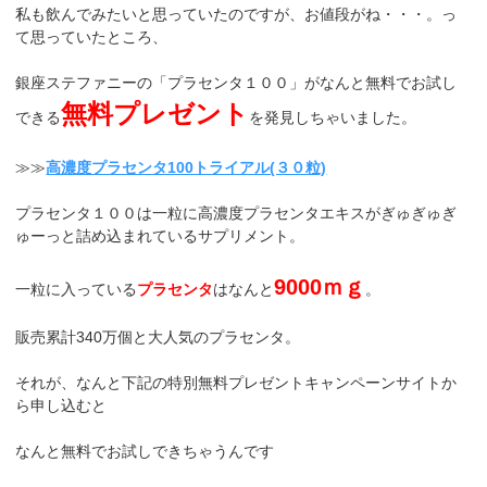
私も飲んでみたいと思っていたのですが、お値段がね・・・。っ
て思っていたところ、
銀座ステファニーの「プラセンタ１００」がなんと無料でお試し
無料プレゼント
できる
を発見しちゃいました。
≫≫
高濃度プラセンタ100トライアル(３０粒)
プラセンタ１００は一粒に高濃度プラセンタエキスがぎゅぎゅぎ
ゅーっと詰め込まれているサプリメント。
9000ｍｇ
一粒に入っている
プラセンタ
はなんと
。
販売累計340万個と大人気のプラセンタ。
それが、なんと下記の特別無料プレゼントキャンペーンサイトか
ら申し込むと
なんと無料でお試しできちゃうんです