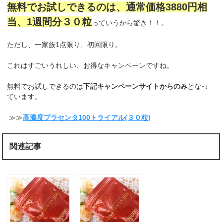
無料でお試しできるのは、通常価格3880円相
当、1週間分３０粒
っていうから驚き！！。
ただし、一家族1点限り、初回限り。
これはすごいうれしい、お得なキャンペーンですね。
無料でお試しできるのは
下記キャンペーンサイトからのみ
となっ
ています。
≫≫
高濃度プラセンタ100トライアル(３０粒)
関連記事