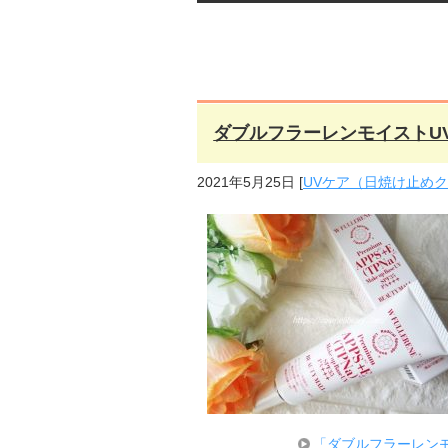
ダブルフラーレンモイストU
2021年5月25日
[
UVケア（日焼け止め
「ダブルフラーレン