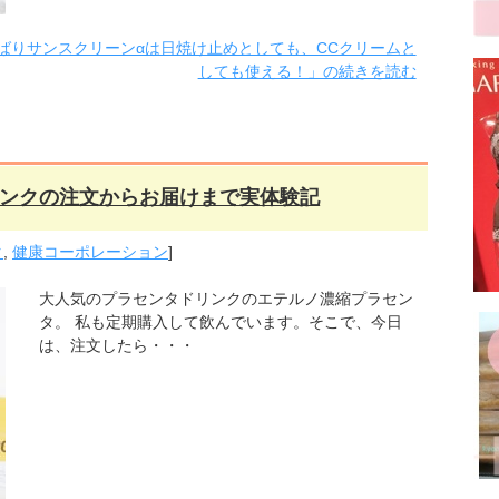
欲ばりサンスクリーンαは日焼け止めとしても、CCクリームと
しても使える！」の続きを読む
ンクの注文からお届けまで実体験記
タ
,
健康コーポレーション
]
大人気のプラセンタドリンクのエテルノ濃縮プラセン
タ。 私も定期購入して飲んでいます。そこで、今日
は、注文したら・・・