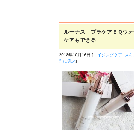
ルーナス プラケアＥＱウォ
ケアもできる
2018年10月16日
[
エイジングケア
,
スキ
別に選ぶ
]