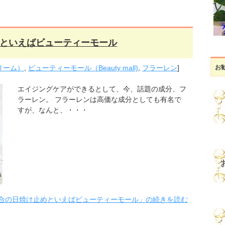
といえばビューティーモール
お
リーム）
,
ビューティーモール（Beauty mall)
,
フラーレン
]
エイジングケアができるとして、今、話題の成分、フ
ラーレン。 フラーレンは高価な成分としても有名で
すが、なんと、・・・
合の日焼け止めといえばビューティーモール」の続きを読む