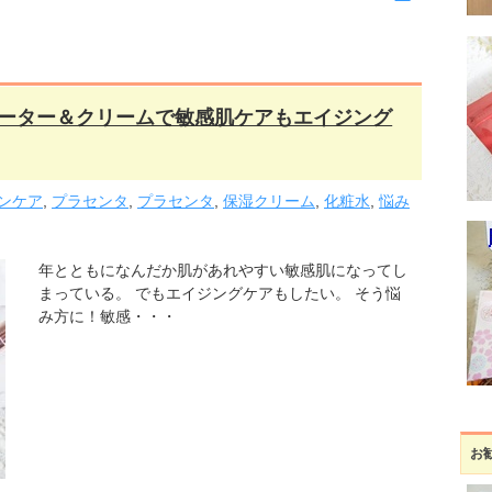
ーター＆クリームで敏感肌ケアもエイジング
ンケア
,
プラセンタ
,
プラセンタ
,
保湿クリーム
,
化粧水
,
悩み
年とともになんだか肌があれやすい敏感肌になってし
まっている。 でもエイジングケアもしたい。 そう悩
み方に！敏感・・・
お