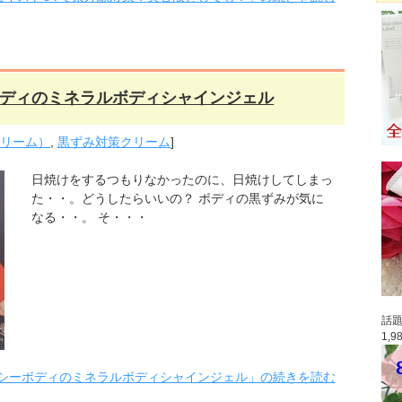
ディのミネラルボディシャインジェル
クリーム）
,
黒ずみ対策クリーム
]
日焼けをするつもりなかったのに、日焼けしてしまっ
た・・。どうしたらいいの？ ボディの黒ずみが気に
なる・・。 そ・・・
話題
1,
シーボディのミネラルボディシャインジェル」の続きを読む