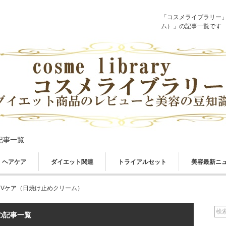
「コスメライブラリー
ム）」の記事一覧です
記事一覧
ヘアケア
ダイエット関連
トライアルセット
美容最新ニ
UVケア（日焼け止めクリーム）
の記事一覧