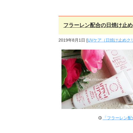
フラーレン配合の日焼け止め
2019年8月1日
[
UVケア（日焼け止めク
「フラーレン配