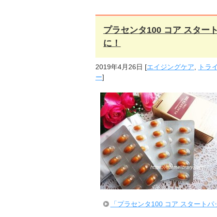
プラセンタ100 コア スタ
に！
2019年4月26日
[
エイジングケア
,
トラ
ー
]
「プラセンタ100 コア スタート