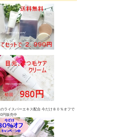
のライスパーエキス配合 今だけ８０％オフで
980円販売中