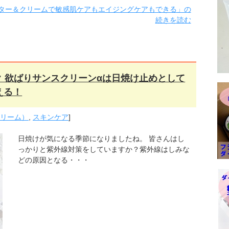
ター＆クリームで敏感肌ケアもエイジングケアもできる」の
続きを読む
ク 欲ばりサンスクリーンαは日焼け止めとして
える！
クリーム）
,
スキンケア
]
日焼けが気になる季節になりましたね。 皆さんはし
っかりと紫外線対策をしていますか？紫外線はしみな
どの原因となる・・・