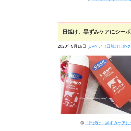
日焼け、黒ずみケアにシーボ
2020年5月16日
[
UVケア（日焼け止め
「日焼け、黒ずみケアに