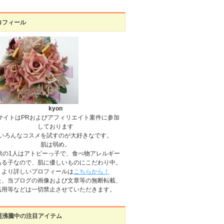
ロフィール
kyon
サイトはPRおよびアフィリエイト案件に参加
しております
いろんなコスメを試すのが大好きなです。
肌は弱め。
供の1人はアトピーっ子で、食べ物アレルギー
ある子なので、肌に優しいものにこだわり中。
より詳しいプロフィールは
こちらから！
た、当ブログの画像および文章等の無断転載、
転用等などは一切禁止させていただきます。
題沸騰中の注目アイテム