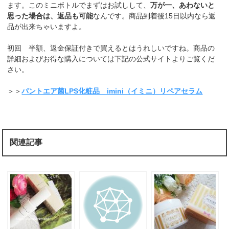
ます。このミニボトルでまずはお試しして、
万が一、あわないと
思った場合は、返品も可能
なんです。商品到着後15日以内なら返
品が出来ちゃいますよ。
初回 半額、返金保証付きで買えるとはうれしいですね。商品の
詳細およびお得な購入については下記の公式サイトよりご覧くだ
さい。
＞＞
パントエア菌LPS化粧品 imini（イミニ）リペアセラム
関連記事