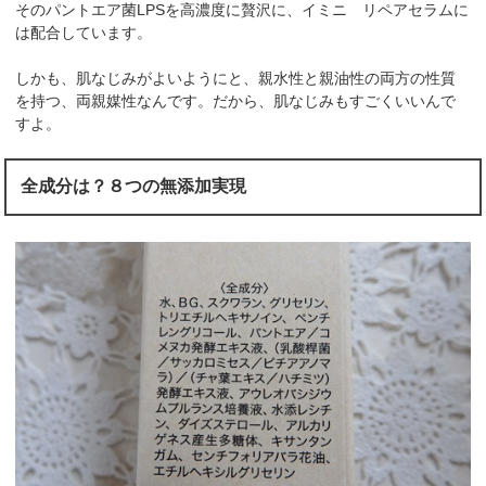
そのパントエア菌LPSを高濃度に贅沢に、イミニ リペアセラムに
は配合しています。
しかも、肌なじみがよいようにと、親水性と親油性の両方の性質
を持つ、両親媒性なんです。だから、肌なじみもすごくいいんで
すよ。
全成分は？８つの無添加実現