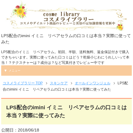
LPS配合のimini イミニ リペアセラムの口コミは本当？実際に使って
みた
LPS配合のイミニ リペアセラム。初回、半額、送料無料、返金保証付きで購入
できちゃいます。実際に使ってみた口コミはどう？乾燥小じわにうれしいって本
当！？テクスチャーは？成分は？など写真付きでレビュー中です
メニュー
コスメライブラリー TOP
スキンケア
オールインワンジェル
LPS配
合のimini イミニ リペアセラムの口コミは本当？実際に使ってみた
LPS配合のimini イミニ リペアセラムの口コミは
本当？実際に使ってみた
公開日：2018/06/18