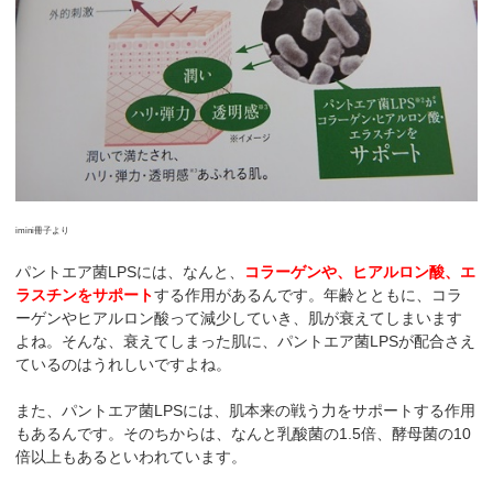
imini冊子より
パントエア菌LPSには、なんと、
コラーゲンや、ヒアルロン酸、エ
ラスチンをサポート
する作用があるんです。年齢とともに、コラ
ーゲンやヒアルロン酸って減少していき、肌が衰えてしまいます
よね。そんな、衰えてしまった肌に、パントエア菌LPSが配合さえ
ているのはうれしいですよね。
また、パントエア菌LPSには、肌本来の戦う力をサポートする作用
もあるんです。そのちからは、なんと乳酸菌の1.5倍、酵母菌の10
倍以上もあるといわれています。