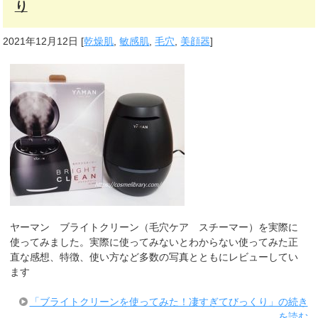
り
2021年12月12日
[
乾燥肌
,
敏感肌
,
毛穴
,
美顔器
]
ヤーマン ブライトクリーン（毛穴ケア スチーマー）を実際に
使ってみました。実際に使ってみないとわからない使ってみた正
直な感想、特徴、使い方など多数の写真とともにレビューしてい
ます
「ブライトクリーンを使ってみた！凄すぎてびっくり」の続き
を読む