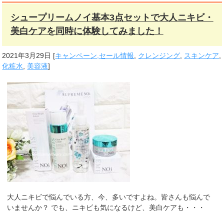
シュープリームノイ基本3点セットで大人ニキビ・
美白ケアを同時に体験してみました！
2021年3月29日
[
キャンペーン,セール情報
,
クレンジング
,
スキンケア
,
化粧水
,
美容液
]
大人ニキビで悩んでいる方、今、多いですよね。皆さんも悩んで
いませんか？ でも、ニキビも気になるけど、美白ケアも・・・