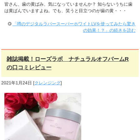
皆さん、歯の黄ばみ、気になっていませんか？ 知らないうちに歯
は黄ばんでいますよね。でも、笑うと目立つのが歯の黄・・・
「噂のデジタルラバースーパーホワイトLVを使ってみたら驚き
の効果！？」の続きを読む
雑誌掲載！ローズラボ ナチュラルオフバームR
の口コミレビュー
2021年1月24日
[
クレンジング
]