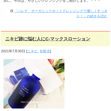
みに、今日は、やさしいクレンジングをご紹介します。・・・
「ハレナ オーガニックホットクレンジングで優しくすっき
り！」の続きを読む
ニキビ跡に悩む人にC-マックスローション
2021年7月30日
[
ニキビ
,
化粧水
]