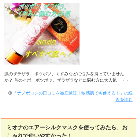
肌のザラザラ、ポツポツ、くすみなどに悩みを持っていません
か？ 首のイボ、ポツポツ、ザラザラなどに悩む方に大人気・・・
「ナノポロンの口コミを徹底検証！敏感肌でも使える！」の続
きを読む
ミオナのエアーシルクマスクを使ってみたら、お
しゃれで使いやすかった！