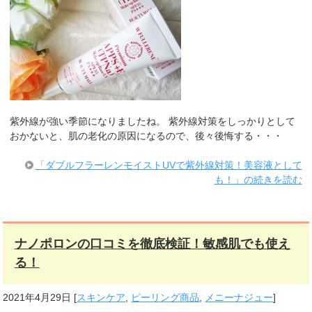
紫外線が強い季節になりましたね。 紫外線対策をしっかりとして
おかないと、肌の老化の原因になるので、後々後悔する・・・
「ダブルフラーレンモイストUVで紫外線対策！美容液として
も！」の続きを読む
ナノポロンの口コミを徹底検証！敏感肌でも使え
る！
2021年4月29日
[
スキンケア
,
ピーリング商品
,
メニーナジュー
]