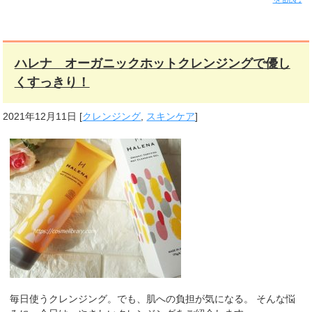
ハレナ オーガニックホットクレンジングで優し
くすっきり！
2021年12月11日
[
クレンジング
,
スキンケア
]
毎日使うクレンジング。でも、肌への負担が気になる。 そんな悩