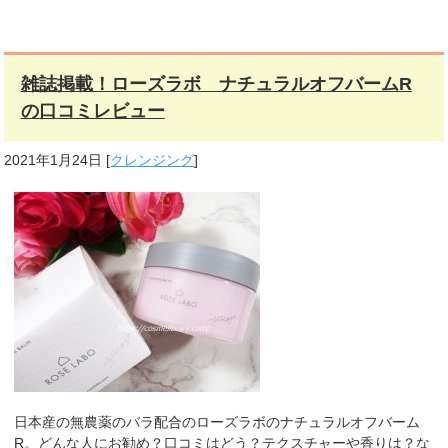
雑誌掲載！ローズラボ ナチュラルオフバームR
の口コミレビュー
2021年1月24日
[
クレンジング
]
日本産の無農薬のバラ配合のローズラボのナチュラルオフバーム
R。どんな人にお勧め？口コミはどう？テクスチャーや香りは？な