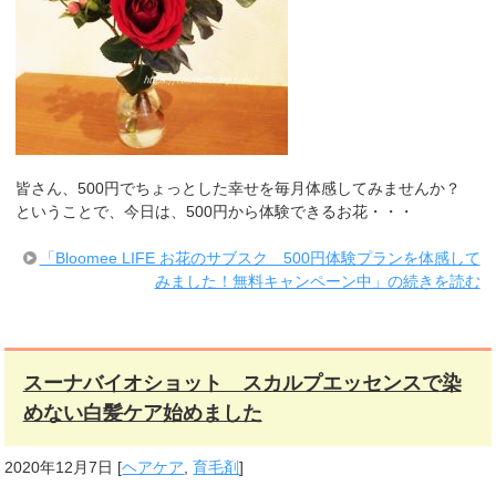
皆さん、500円でちょっとした幸せを毎月体感してみませんか？
ということで、今日は、500円から体験できるお花・・・
「Bloomee LIFE お花のサブスク 500円体験プランを体感して
みました！無料キャンペーン中」の続きを読む
スーナバイオショット スカルプエッセンスで染
めない白髪ケア始めました
2020年12月7日
[
ヘアケア
,
育毛剤
]