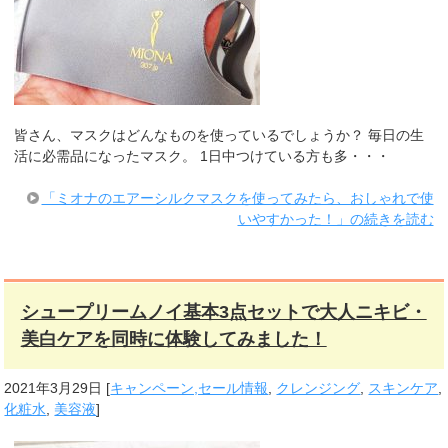
皆さん、マスクはどんなものを使っているでしょうか？ 毎日の生
活に必需品になったマスク。 1日中つけている方も多・・・
「ミオナのエアーシルクマスクを使ってみたら、おしゃれで使
いやすかった！」の続きを読む
シュープリームノイ基本3点セットで大人ニキビ・
美白ケアを同時に体験してみました！
2021年3月29日
[
キャンペーン,セール情報
,
クレンジング
,
スキンケア
,
化粧水
,
美容液
]