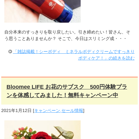
自分本来のすっきりを取り戻したい。引き締めたい！皆さん、そ
う思うことありませんか？ そこで、今日はスリミング成・・・
「雑誌掲載！シーボディ ミネラルボディクリームですっきり
ボディケア！」の続きを読む
Bloomee LIFE お花のサブスク 500円体験プラ
ンを体感してみました！無料キャンペーン中
2021年1月12日
[
キャンペーン,セール情報
]