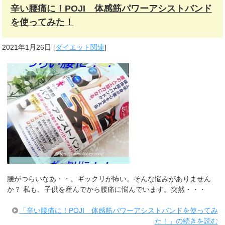
辛い腰痛に！POJI 体感筋パワーアシストバンド
を使ってみた！
2021年1月26日
[
ダイエット関連
]
腰がつらいなあ・・。ギックリが怖い。そんな悩みがありません
か？ 私も、子供を産んでから腰痛に悩んでいます。突然・・・
「辛い腰痛に！POJI 体感筋パワーアシストバンドを使ってみ
た！」の続きを読む