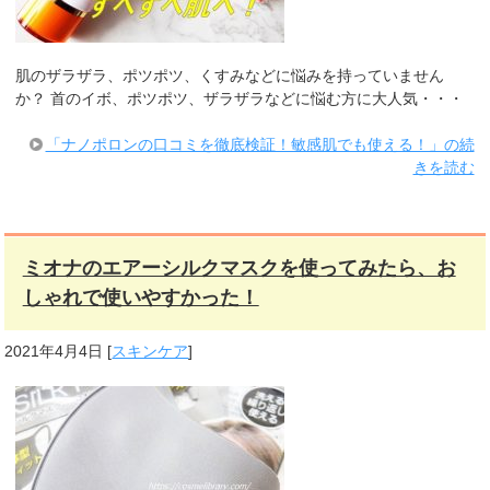
肌のザラザラ、ポツポツ、くすみなどに悩みを持っていません
か？ 首のイボ、ポツポツ、ザラザラなどに悩む方に大人気・・・
「ナノポロンの口コミを徹底検証！敏感肌でも使える！」の続
きを読む
ミオナのエアーシルクマスクを使ってみたら、お
しゃれで使いやすかった！
2021年4月4日
[
スキンケア
]